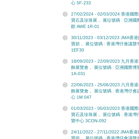
心 5F-233
27/02/2024 - 02/03/2024 香港
寶石及珍珠展， 展位號碼 : 亞洲國
館 AWE 1R-01
30/11/2023 - 03/12/2023 JMA
寶節， 展位號碼 : 香港灣仔會議覽
1EF30
18/09/2023 - 22/09/2023 九月
飾展覽會， 展位號碼 : 亞洲國際博
1A-031
22/06/2023 - 25/06/2023 六月
飾展覽會， 展位號碼 : 香港灣仔會
心 1M 047
01/03/2023 - 05/03/2023 香港
寶石及珍珠展， 展位號碼 : 香港灣
覽中心 3CON-092
24/11/2022 - 27/11/2022 JMA
寶節， 展位號碼 : 香港灣仔會議覽