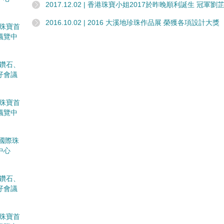
2017.12.02 | 香港珠寶小姐2017於昨晚順利誕生 冠軍
2016.10.02 | 2016 大溪地珍珠作品展 榮獲各項設計大獎
香港珠寶首
議覽中
國際鑽石、
仔會議
香港珠寶首
議覽中
香港國際珠
中心
國際鑽石、
仔會議
香港珠寶首