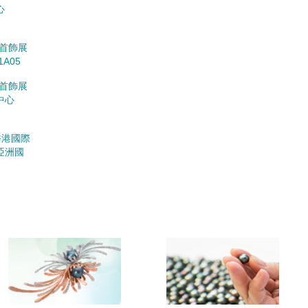
心
珠寶首飾展
A05
珠寶首飾展
中心
發局香港國際
亞洲國