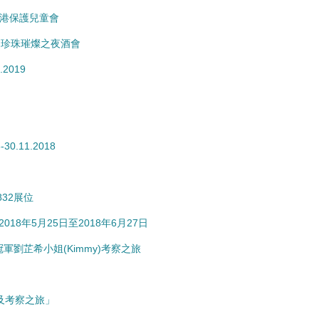
捐助香港保護兒童會
ge • 珍珠璀燦之夜酒會
.2019
30.11.2018
G832展位
為2018年5月25日至2018年6月27日
姐」冠軍劉芷希小姐(Kimmy)考察之旅
流及考察之旅」