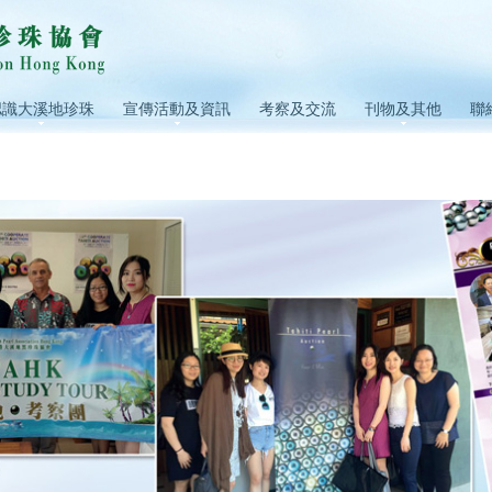
認識大溪地珍珠
宣傳活動及資訊
考察及交流
刊物及其他
聯