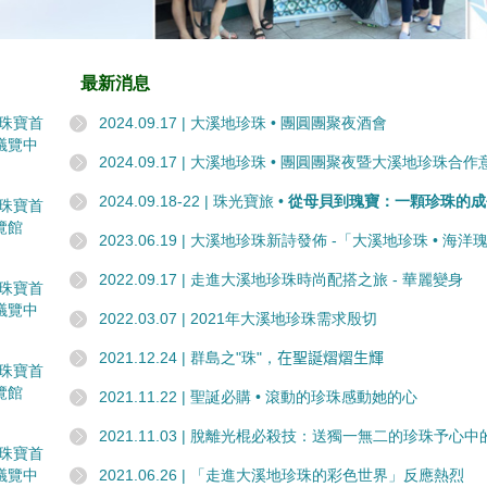
最新消息
香港珠寶首
2024.09.17 | 大溪地珍珠 • 團圓團聚夜酒會
議覽中
2024.09.17 | 大溪地珍珠 • 團圓團聚夜暨大溪地珍珠
2024.09.18-22 | 珠光寶旅 •
從母貝到瑰寶：一顆珍珠的成
香港珠寶首
覽館
2023.06.19 | 大溪地珍珠新詩發佈 -「大溪地珍珠 • 海洋
2022.09.17 | 走進大溪地珍珠時尚配搭之旅 - 華麗變身
香港珠寶首
議覽中
2022.03.07 | 2021年大溪地珍珠需求殷切
2021.12.24 | 群島之"珠"，
在聖誕熠熠生輝
香港珠寶首
覽館
2021.11.22 | 聖誕必購 • 滾動的珍珠感動她的心
2021.11.03 | 脫離光棍必殺技：送獨一無二的珍珠予心中
香港珠寶首
議覽中
2021.06.26 | 「走進大溪地珍珠的彩色世界」反應熱烈