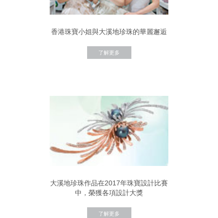
香港珠寶小姐與大溪地珍珠的華麗邂逅
了解更多
大溪地珍珠作品在2017年珠寶設計比賽
中，榮獲各項設計大獎
了解更多