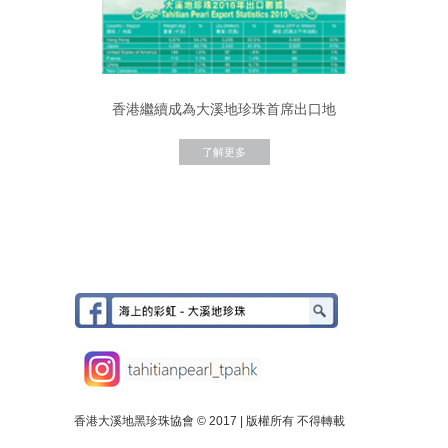
香港繼續成為大溪地珍珠首席出口地
了解更多
香港大溪地黑珍珠協會 © 2017 | 版權所有 不得轉載