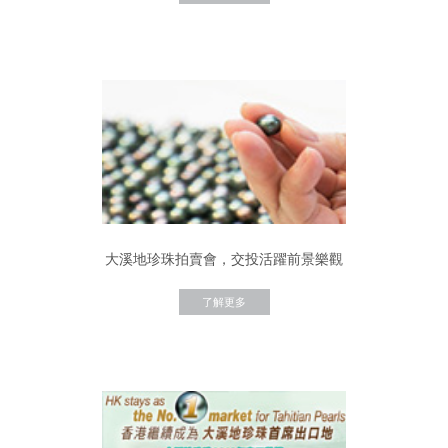
大溪地珍珠拍賣會，交投活躍前景樂觀
了解更多