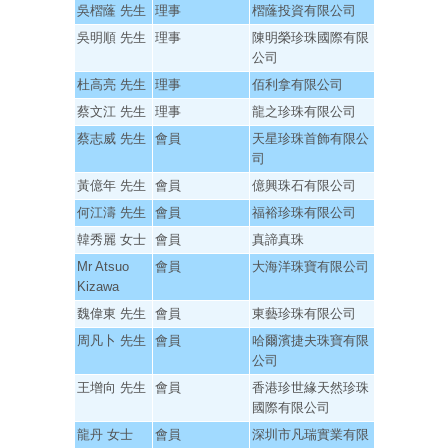
吳槢蕯 先生
理事
槢蕯投資有限公司
吳明順 先生
理事
陳明榮珍珠國際有限
公司
杜高亮 先生
理事
佰利拿有限公司
蔡文江 先生
理事
龍之珍珠有限公司
蔡志威 先生
會員
天星珍珠首飾有限公
司
黃億年 先生
會員
億興珠石有限公司
何江濤 先生
會員
福裕珍珠有限公司
韓秀麗 女士
會員
真諦真珠
Mr Atsuo
會員
大海洋珠寶有限公司
Kizawa
魏偉東 先生
會員
東藝珍珠有限公司
周凡卜 先生
會員
哈爾濱捷夫珠寶有限
公司
王增向 先生
會員
香港珍世緣天然珍珠
國際有限公司
龍丹 女士
會員
深圳市凡瑞實業有限