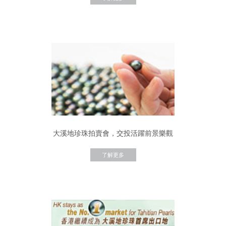
大溪地珍珠拍賣會，交投活躍前景樂觀
了解更多