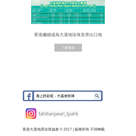
香港繼續成為大溪地珍珠首席出口地
了解更多
香港大溪地黑珍珠協會 © 2017 | 版權所有 不得轉載