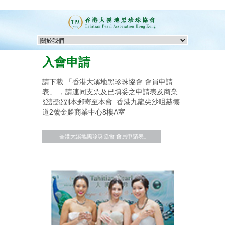
入會申請
請下載 「香港大溪地黑珍珠協會 會員申請
表」 ，請連同支票及已填妥之申請表及商業
登記證副本郵寄至本會: 香港九龍尖沙咀赫德
道2號金麟商業中心8樓A室
「香港大溪地黑珍珠協會 會員申請表」