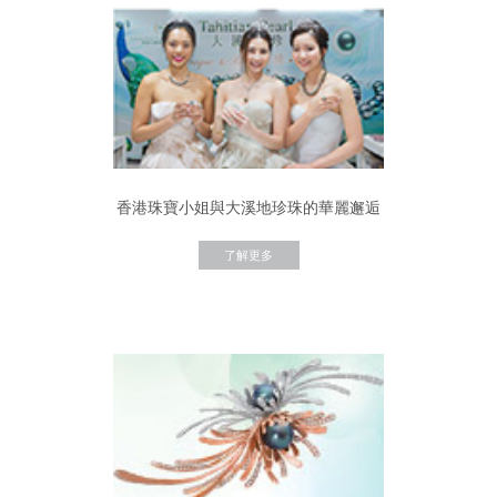
香港珠寶小姐與大溪地珍珠的華麗邂逅
了解更多