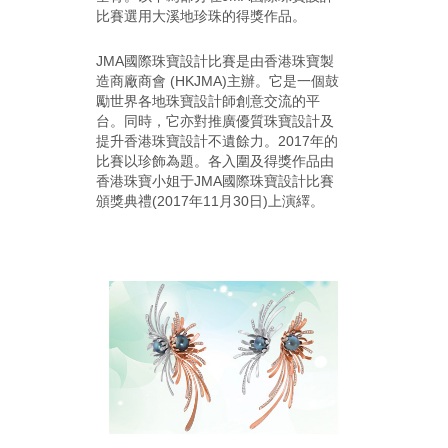
比賽選用大溪地珍珠的得獎作品。
JMA國際珠寶設計比賽是由香港珠寶製
造商廠商會 (HKJMA)主辦。它是一個鼓
勵世界各地珠寶設計師創意交流的平
台。同時，它亦對推廣優質珠寶設計及
提升香港珠寶設計不遺餘力。2017年的
比賽以珍飾為題。各入圍及得獎作品由
香港珠寶小姐于JMA國際珠寶設計比賽
頒獎典禮(2017年11月30日)上演繹。