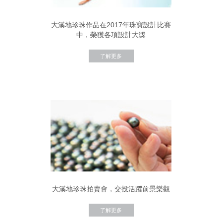
大溪地珍珠作品在2017年珠寶設計比賽
中，榮獲各項設計大獎
了解更多
大溪地珍珠拍賣會，交投活躍前景樂觀
了解更多